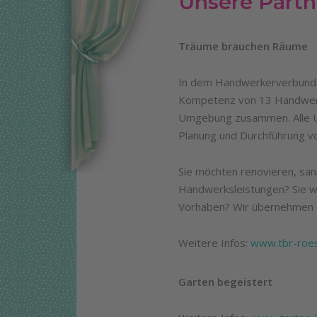
Unsere Partn
Träume brauchen Räume
In dem Handwerkerverbund „
Kompetenz von 13 Handwerk
Umgebung zusammen. Alle Un
Planung und Durchführung v
Sie möchten renovieren, san
Handwerksleistungen? Sie 
Vorhaben? Wir übernehmen 
Weitere Infos:
www.tbr-roes
Garten begeistert