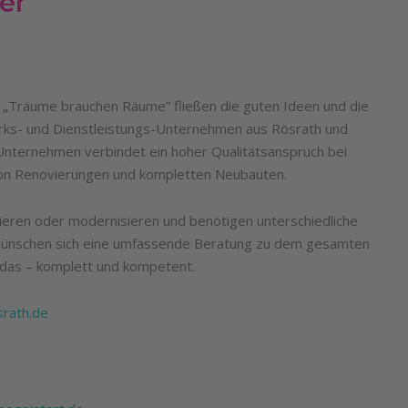
er
Träume brauchen Räume” fließen die guten Ideen und die
s- und Dienstleistungs-Unternehmen aus Rösrath und
ternehmen verbindet ein hoher Qualitätsanspruch bei
on Renovierungen und kompletten Neubauten.
ieren oder modernisieren und benötigen unterschiedliche
wünschen sich eine umfassende Beratung zu dem gesamten
das – komplett und kompetent.
rath.de