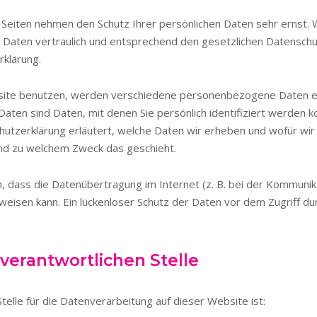
 Seiten nehmen den Schutz Ihrer persönlichen Daten sehr ernst. 
aten vertraulich und entsprechend den gesetzlichen Datenschu
rklärung.
site benutzen, werden verschiedene personenbezogene Daten e
en sind Daten, mit denen Sie persönlich identifiziert werden k
utzerklärung erläutert, welche Daten wir erheben und wofür wir 
und zu welchem Zweck das geschieht.
n, dass die Datenübertragung im Internet (z. B. bei der Kommunik
weisen kann. Ein lückenloser Schutz der Daten vor dem Zugriff durc
 verantwortlichen Stelle
telle für die Datenverarbeitung auf dieser Website ist: