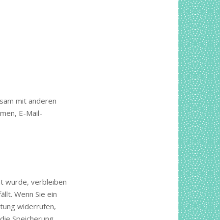
insam mit anderen
men, E-Mail-
nt wurde, verbleiben
llt. Wenn Sie ein
tung widerrufen,
 die Speicherung