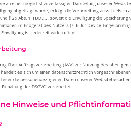
se an einer möglichst zuverlässigen Darstellung unserer Website
ligung abgefragt wurde, erfolgt die Verarbeitung ausschließlich a
O und § 25 Abs. 1 TDDDG, soweit die Einwilligung die Speicherung
rmationen im Endgerät des Nutzers (z. B. für Device-Fingerprinting
inwilligung ist jederzeit widerrufbar.
rbeitung
trag über Auftragsverarbeitung (AVV) zur Nutzung des oben gen
 handelt es sich um einen datenschutzrechtlich vorgeschriebenen
 dieser die personenbezogenen Daten unserer Websitebesucher 
 Einhaltung der DSGVO verarbeitet.
ine Hinweise und Pflicht­informa
z