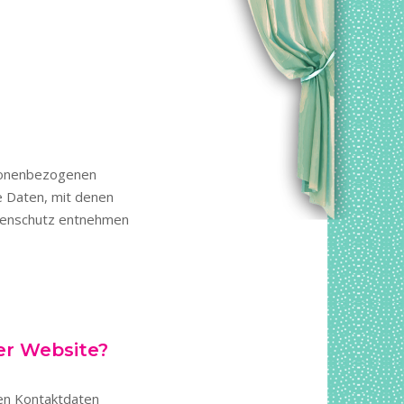
rsonenbezogenen
e Daten, mit denen
atenschutz entnehmen
er Website?
sen Kontaktdaten