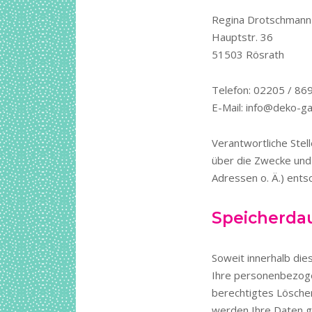
Regina Drotschmann
Hauptstr. 36
51503 Rösrath
Telefon: 02205 / 8
E-Mail: info@deko-ga
Verantwortliche Stell
über die Zwecke und
Adressen o. Ä.) ents
Speicherda
Soweit innerhalb die
Ihre personenbezogen
berechtigtes Lösche
werden Ihre Daten ge