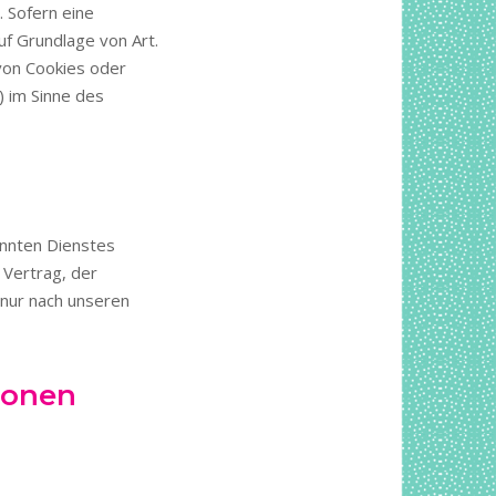
. Sofern eine
uf Grundlage von Art.
 von Cookies oder
) im Sinne des
annten Dienstes
 Vertrag, der
nur nach unseren
tionen