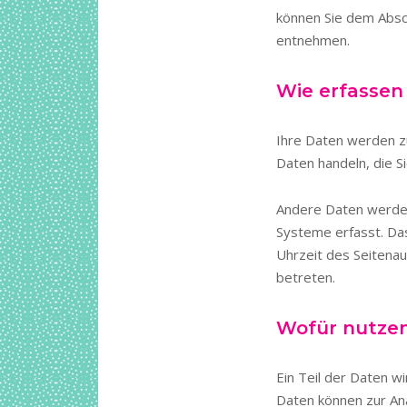
können Sie dem Absch
entnehmen.
Wie erfassen 
Ihre Daten werden zu
Daten handeln, die S
Andere Daten werden
Systeme erfasst. Das
Uhrzeit des Seitenau
betreten.
Wofür nutzen
Ein Teil der Daten w
Daten können zur An