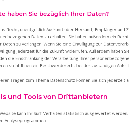
e haben Sie bezüglich Ihrer Daten?
das Recht, unentgeltlich Auskunft über Herkunft, Empfänger und 
nenbezogenen Daten zu erhalten. Sie haben außerdem ein Recht,
 Daten zu verlangen. Wenn Sie eine Einwilligung zur Datenverarbe
willigung jederzeit für die Zukunft widerrufen. Außerdem haben Si
en die Einschränkung der Verarbeitung Ihrer personenbezogen
eren steht Ihnen ein Beschwerderecht bei der zuständigen Aufsi
teren Fragen zum Thema Datenschutz können Sie sich jederzeit 
ls und Tools von Dritt­anbietern
ebsite kann Ihr Surf-Verhalten statistisch ausgewertet werden.
ten Analyseprogrammen.