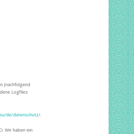
n (nachfolgend
dene Logfiles
.eu/de/datenschutz/
.
O. Wir haben ein