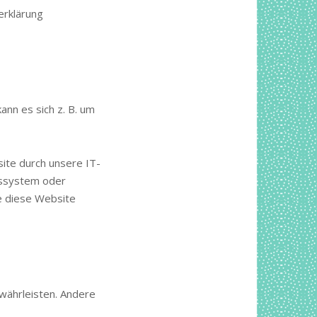
erklärung
ann es sich z. B. um
ite durch unsere IT-
ebssystem oder
ie diese Website
ewährleisten. Andere