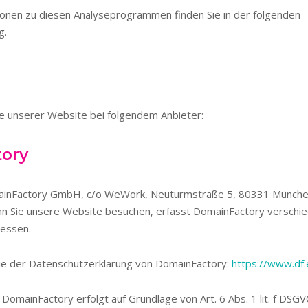
tionen zu diesen Analyseprogrammen finden Sie in der folgenden
g.
te unserer Website bei folgendem Anbieter:
ory
mainFactory GmbH, c/o WeWork, Neuturmstraße 5, 80331 Münche
n Sie unsere Website besuchen, erfasst DomainFactory verschie
ressen.
ie der Datenschutzerklärung von DomainFactory:
https://www.df
omainFactory erfolgt auf Grundlage von Art. 6 Abs. 1 lit. f DSGV