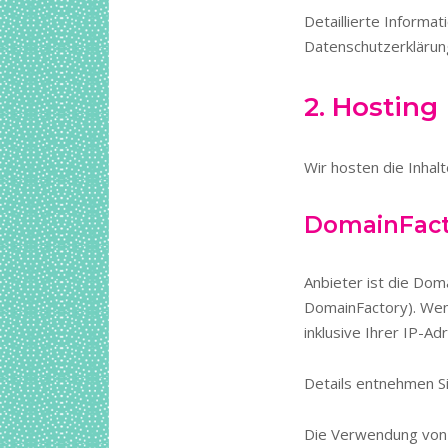
Detaillierte Informa
Datenschutzerklärun
2. Hosting
Wir hosten die Inhal
DomainFact
Anbieter ist die Do
DomainFactory). Wen
inklusive Ihrer IP-Ad
Details entnehmen S
Die Verwendung von D