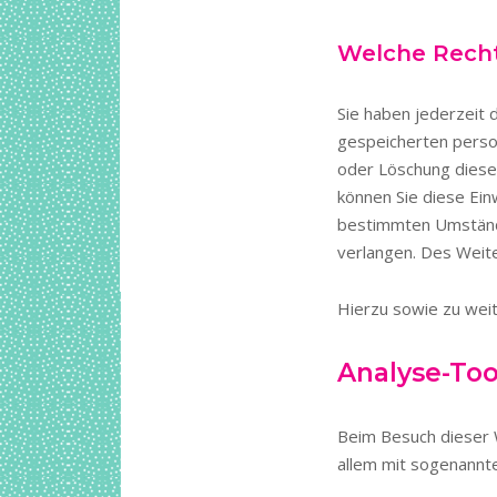
Welche Recht
Sie haben jederzeit 
gespeicherten perso
oder Löschung dieser
können Sie diese Ein
bestimmten Umständ
verlangen. Des Weit
Hierzu sowie zu wei
Analyse-Too
Beim Besuch dieser W
allem mit sogenann