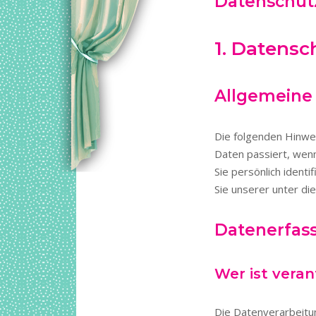
Datenschutz
1. Datensc
Allgemeine
Die folgenden Hinwe
Daten passiert, wen
Sie persönlich iden
Sie unserer unter d
Datenerfass
Wer ist veran
Die Datenverarbeitu