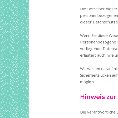
Die Betreiber dieser
personenbezogenen D
dieser Datenschutze
Wenn Sie diese Web
Personenbezogene Dat
vorliegende Datensch
erläutert auch, wie 
Wir weisen darauf hi
Sicherheitslücken auf
möglich.
Hinweis zur
Die verantwortliche S