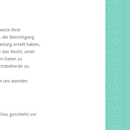
Zweck Ihrer
 die Berichtigung
itung erteilt haben,
e das Recht, unter
en Daten zu
chtsbehörde zu.
an uns wenden.
 Das geschieht vor