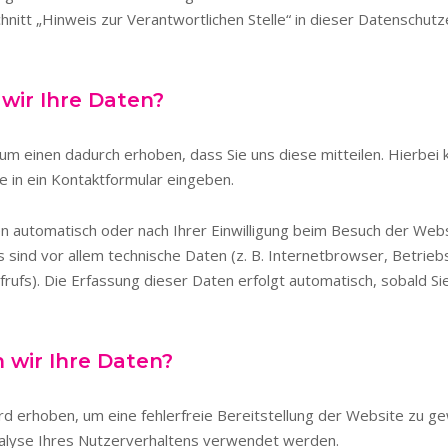
nitt „Hinweis zur Verantwortlichen Stelle“ in dieser Datenschutz
wir Ihre Daten?
m einen dadurch erhoben, dass Sie uns diese mitteilen. Hierbei k
ie in ein Kontaktformular eingeben.
 automatisch oder nach Ihrer Einwilligung beim Besuch der Webs
 sind vor allem technische Daten (z. B. Internetbrowser, Betri
frufs). Die Erfassung dieser Daten erfolgt automatisch, sobald S
 wir Ihre Daten?
ird erhoben, um eine fehlerfreie Bereitstellung der Website zu g
alyse Ihres Nutzerverhaltens verwendet werden.