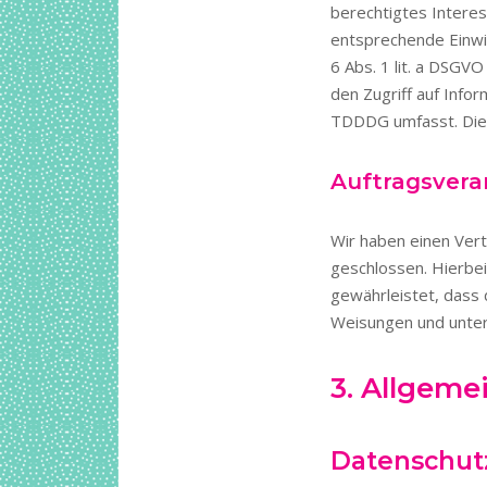
berechtigtes Interes
entsprechende Einwil
6 Abs. 1 lit. a DSGV
den Zugriff auf Info
TDDDG umfasst. Die E
Auftragsvera
Wir haben einen Ver
geschlossen. Hierbei
gewährleistet, dass
Weisungen und unter
3. Allgeme
Datenschut