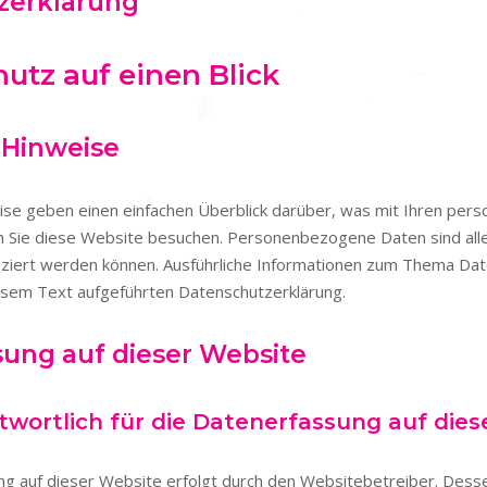
­erklärung
hutz auf einen Blick
 Hinweise
ise geben einen einfachen Überblick darüber, was mit Ihren pe
n Sie diese Website besuchen. Personenbezogene Daten sind all
tifiziert werden können. Ausführliche Informationen zum Thema D
iesem Text aufgeführten Datenschutzerklärung.
ung auf dieser Website
twortlich für die Datenerfassung auf dies
ng auf dieser Website erfolgt durch den Websitebetreiber. Des