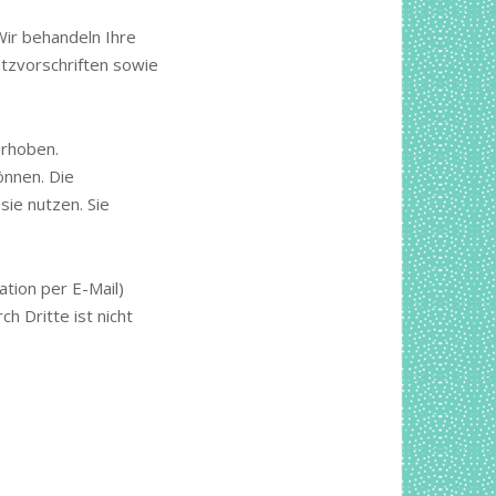
Wir behandeln Ihre
tzvorschriften sowie
rhoben.
önnen. Die
sie nutzen. Sie
ation per E-Mail)
h Dritte ist nicht