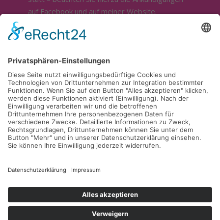
auf Facebook und auf meiner Website.
Sonstige Öffnung nur nach telefonischer
Absprache.
Ich bin ganztägig im Außendienst.
Für die Beratung und Bemusterung stehe ich
sehr gerne zur Verfügung. Sie erreichen mich
telefonisch unter
0174 / 9598916
.
Kontakt
Cookie-Einstellungen
Datenschutzerklärung