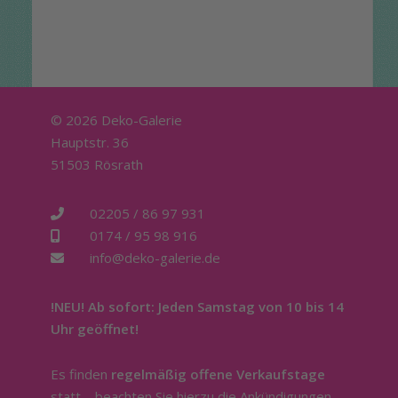
© 2026 Deko-Galerie
Hauptstr. 36
51503 Rösrath
02205 / 86 97 931
0174 / 95 98 916
info@deko-galerie.de
!NEU! Ab sofort: Jeden Samstag von 10 bis 14
Uhr geöffnet!
Es finden
regelmäßig offene Verkaufstage
statt – beachten Sie hierzu die Ankündigungen