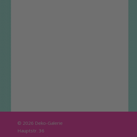
© 2026 Deko-Galerie
Hauptstr. 36