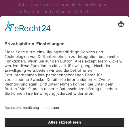
statt – beachten Sie hierzu die Ankündigungen
auf Facebook und auf meiner Website.
Sonstige Öffnung nur nach telefonischer
Absprache.
Ich bin ganztägig im Außendienst.
Für die Beratung und Bemusterung stehe ich
sehr gerne zur Verfügung. Sie erreichen mich
telefonisch unter
0174 / 9598916
.
Kontakt
Cookie-Einstellungen