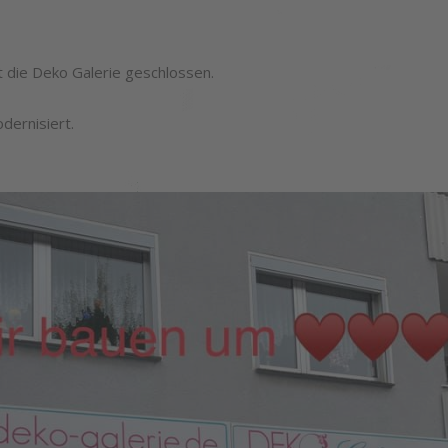
 die Deko Galerie geschlossen.
dernisiert.
SIE WOLLE
KEIN
OPENING
VERPASSEN